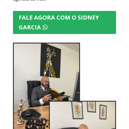
FALE AGORA COM O SIDNEY
GARCIA