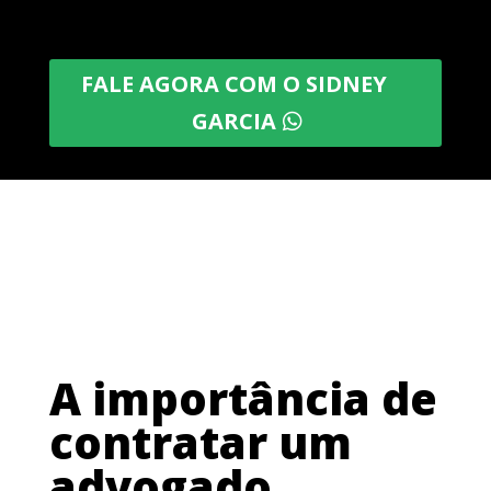
FALE AGORA COM O SIDNEY
GARCIA
A importância de
contratar um
advogado