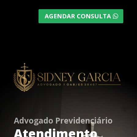
AGENDAR CONSULTA
Advogado Previdenciário
Atendimento