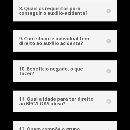
8. Quais os requisitos para
conseguir o auxílio-acidente?
9. Contribuinte individual tem
direito ao auxílio acidente?
10. Benefício negado, o que
fazer?
11. Qual a idade para ter direito
ao BPC/LOAS idoso?
12. Quem compõe o grupo