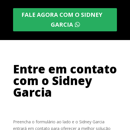
FALE AGORA COM O SIDNEY
GARCIA
Entre em contato
com o Sidney
Garcia
Preencha o formulário ao lado e o Sidney Garcia
entrará em contato para oferecer a melhor solução