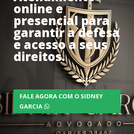
online e
presencial para
garantir a defesa
e acesso a seus
direitos.
FALE AGORA COM O SIDNEY
GARCIA