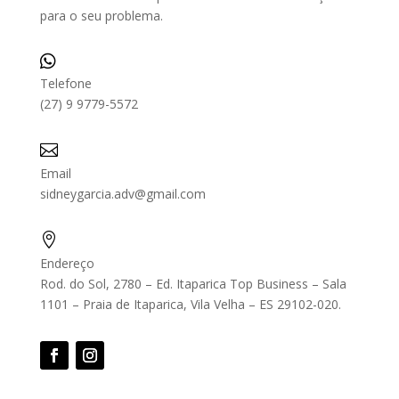
para o seu problema.

Telefone
(27) 9 9779-5572

Email
sidneygarcia.adv@gmail.com

Endereço
Rod. do Sol, 2780 – Ed. Itaparica Top Business – Sala
1101 – Praia de Itaparica, Vila Velha – ES 29102-020.